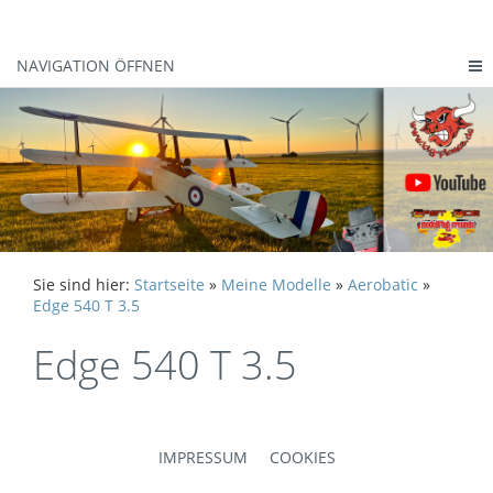
NAVIGATION ÖFFNEN
Sie sind hier:
Startseite
»
Meine Modelle
»
Aerobatic
»
Edge 540 T 3.5
Edge 540 T 3.5
IMPRESSUM
COOKIES