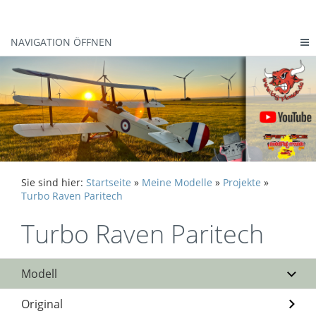
NAVIGATION ÖFFNEN
Sie sind hier:
Startseite
»
Meine Modelle
»
Projekte
»
Turbo Raven Paritech
Turbo Raven Paritech
Modell
Original