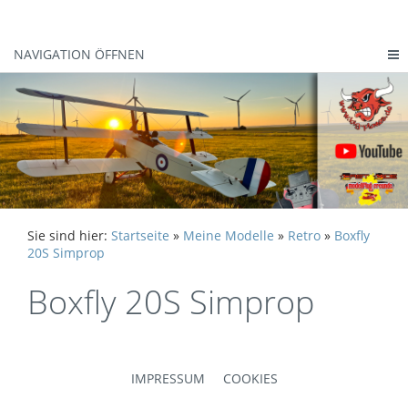
NAVIGATION ÖFFNEN
Sie sind hier:
Startseite
»
Meine Modelle
»
Retro
»
Boxfly
20S Simprop
Boxfly 20S Simprop
IMPRESSUM
COOKIES